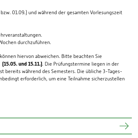
bzw. 01.09.) und während der gesamten Vorlesungszeit
ehrveranstaltungen.
f Wochen durchzuführen.
 können hiervon abweichen. Bitte beachten Sie
(15.05. und 15.11.)
. Die Prüfungstermine liegen in der
t bereits während des Semesters. Die übliche 3-Tages-
 unbedingt erforderlich, um eine Teilnahme sicherzustellen