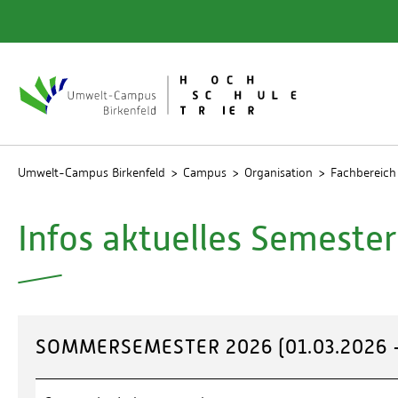
Quicklinks
Bibliot
Rechen
Studien
Umwelt-Campus Birkenfeld
Campus
Organisation
Fachbereic
Infos aktuelles Semester
SOMMERSEMESTER 2026 (01.03.2026 -