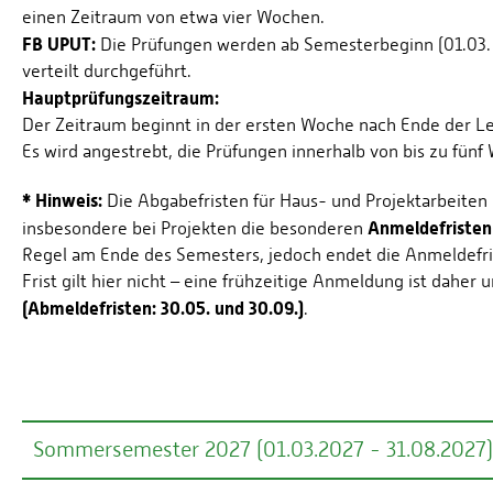
einen Zeitraum von etwa vier Wochen.
FB UPUT:
Die Prüfungen werden ab Semesterbeginn (01.03. 
verteilt durchgeführt.
Hauptprüfungszeitraum:
Der Zeitraum beginnt in der ersten Woche nach Ende der L
Es wird angestrebt, die Prüfungen innerhalb von bis zu fün
* Hinweis:
Die Abgabefristen für Haus- und Projektarbeiten
Anmeldefristen
insbesondere bei Projekten die besonderen
Regel am Ende des Semesters, jedoch endet die Anmeldefris
Frist gilt hier nicht – eine frühzeitige Anmeldung ist daher
(Abmeldefristen: 30.05. und 30.09.)
.
Sommersemester 2027 (01.03.2027 - 31.08.2027)