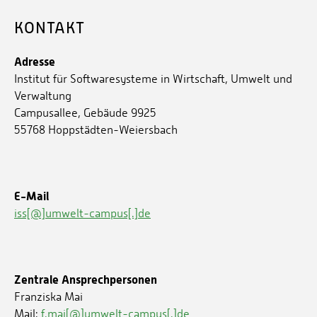
KONTAKT
Adresse
Institut für Softwaresysteme in Wirtschaft, Umwelt und
Verwaltung
Campusallee, Gebäude 9925
55768 Hoppstädten-Weiersbach
E-Mail
iss[@]umwelt-campus[.]de
Zentrale Ansprechpersonen
Franziska Mai
Mail:
f.mai[@]umwelt-campus[.]de