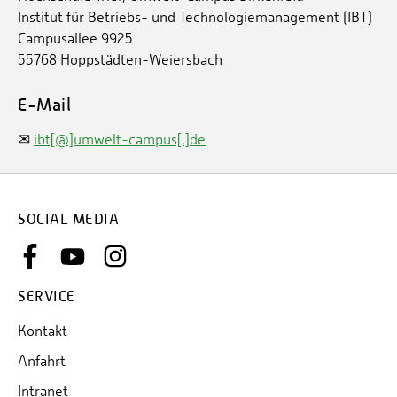
Institut für Betriebs- und Technologiemanagement (IBT)
Campusallee 9925
55768 Hoppstädten-Weiersbach
E-Mail
✉
ibt[@]umwelt-campus[.]de
SOCIAL MEDIA
SERVICE
Kontakt
Anfahrt
Intranet