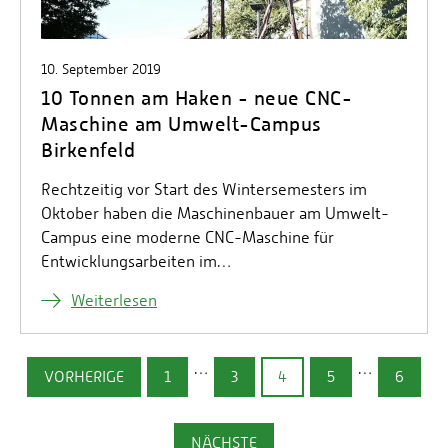
10. September 2019
10 Tonnen am Haken - neue CNC-
Maschine am Umwelt-Campus
Birkenfeld
Rechtzeitig vor Start des Wintersemesters im
Oktober haben die Maschinenbauer am Umwelt-
Campus eine moderne CNC-Maschine für
Entwicklungsarbeiten im…
Weiterlesen
…
…
VORHERIGE
1
3
4
5
6
NÄCHSTE