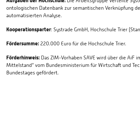
Aufgaben der Hochschule:
Die Arbeitsgruppe Verteilte Syst
ontologischen Datenbank zur semantischen Verknüpfung de
automatisierten Analyse.
Kooperationsparter
: Systrade GmbH, Hochschule Trier (Stan
Fördersumme:
220.000 Euro für die Hochschule Trier.
Förderhinweis:
Das ZIM-Vorhaben SAVE wird über die AiF 
Mittelstand“ vom Bundesministerium für Wirtschaft und Te
Bundestages gefördert.