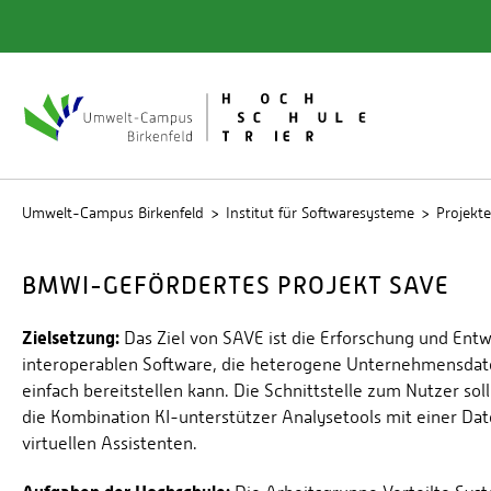
Quicklinks
Bibliot
Rechen
Studien
Umwelt-Campus Birkenfeld
Institut für Softwaresysteme
Projekte
BMWI-GEFÖRDERTES PROJEKT SAVE
Zielsetzung:
Das Ziel von SAVE ist die Erforschung und Ent
interoperablen Software, die heterogene Unternehmensdaten
einfach bereitstellen kann. Die Schnittstelle zum Nutzer soll
die Kombination KI-unterstützer Analysetools mit einer Da
virtuellen Assistenten.