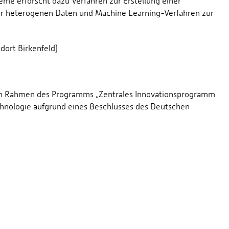
eme erforscht dazu Verfahren zur Erstellung einer
r heterogenen Daten und Machine Learning-Verfahren zur
dort Birkenfeld)
im Rahmen des Programms „Zentrales Innovationsprogramm
chnologie aufgrund eines Beschlusses des Deutschen