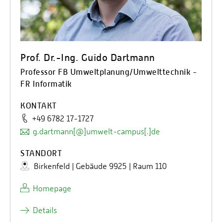
Prof. Dr.-Ing. Guido Dartmann
Professor FB Umweltplanung/Umwelttechnik -
FR Informatik
KONTAKT
+49 6782 17-1727
g.dartmann[@]umwelt-campus[.]de
STANDORT
Birkenfeld | Gebäude 9925 | Raum 110
Homepage
Details