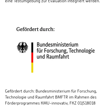
eine Testumgebung zur Evaluation integriert werden.
Gefördert durch: Bundesministerium für Forschung,
Technologie und Raumfahrt BMFTR im Rahmen des
Förderprogrammes KMU-innovativ, FKZ 01|S18018