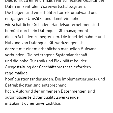
Dies führt zu einer oftmals sehr schlechten Qualität der
Daten im zentralen Warenwirtschaftssystem.
Die Folgen sind ein erhöhter Korrekturaufwand und
entgangene Umsätze und damit ein hoher
wirtschaftlicher Schaden. Handelsunternehmen sind
bemüht durch ein Datenqualitätsmanagement
diesen Schaden zu begrenzen. Die Inbetriebnahme und
Nutzung von Datenqualitätswerkzeugen ist
derzeit mit einem erheblichen manuellen Aufwand
verbunden. Die heterogene Systemlandschaft
und die hohe Dynamik und Flexibilität bei der
Ausgestaltung der Geschäftsprozesse erfordern
regelmäßige
Konfigurationsänderungen. Die Implementierungs- und
Betriebskosten sind entsprechend
hoch. Aufgrund der immensen Datenmengen sind
automatisierte Datenqualitätswerkzeuge
in Zukunft daher unverzichtbar.