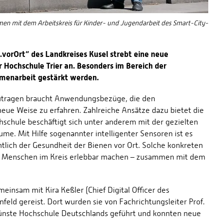
n mit dem Arbeitskreis für Kinder- und Jugendarbeit des Smart-City-
.vorOrt“ des Landkreises Kusel strebt eine neue
Hochschule Trier an. Besonders im Bereich der
ammenarbeit gestärkt werden.
zutragen braucht Anwendungsbezüge, die den
eue Weise zu erfahren. Zahlreiche Ansätze dazu bietet die
hschule beschäftigt sich unter anderem mit der gezielten
äume. Mit Hilfe sogenannter intelligenter Sensoren ist es
tlich der Gesundheit der Bienen vor Ort. Solche konkreten
e Menschen im Kreis erlebbar machen – zusammen mit dem
einsam mit Kira Keßler (Chief Digital Officer des
feld gereist. Dort wurden sie von Fachrichtungsleiter Prof.
rünste Hochschule Deutschlands geführt und konnten neue