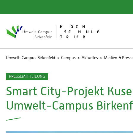
Quicklinks
Bibliot
Rechen
Studien
Umwelt-Campus Birkenfeld
Campus
Aktuelles
Medien & Press
PRESSEMITTEILUNG
Smart City-Projekt Kuse
Umwelt-Campus Birkenf