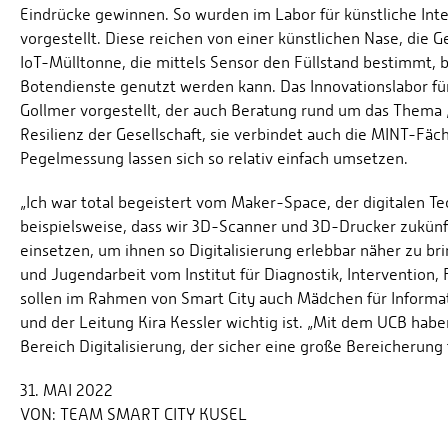
Eindrücke gewinnen. So wurden im Labor für künstliche Int
vorgestellt. Diese reichen von einer künstlichen Nase, die 
IoT-Mülltonne, die mittels Sensor den Füllstand bestimmt, 
Botendienste genutzt werden kann. Das Innovationslabor für
Gollmer vorgestellt, der auch Beratung rund um das Thema „I
Resilienz der Gesellschaft, sie verbindet auch die MINT-Fä
Pegelmessung lassen sich so relativ einfach umsetzen.
„Ich war total begeistert vom Maker-Space, der digitalen T
beispielsweise, dass wir 3D-Scanner und 3D-Drucker zukünf
einsetzen, um ihnen so Digitalisierung erlebbar näher zu bri
und Jugendarbeit vom Institut für Diagnostik, Intervention, 
sollen im Rahmen von Smart City auch Mädchen für Informa
und der Leitung Kira Kessler wichtig ist. „Mit dem UCB ha
Bereich Digitalisierung, der sicher eine große Bereicherung f
31. MAI 2022
VON:
TEAM SMART CITY KUSEL