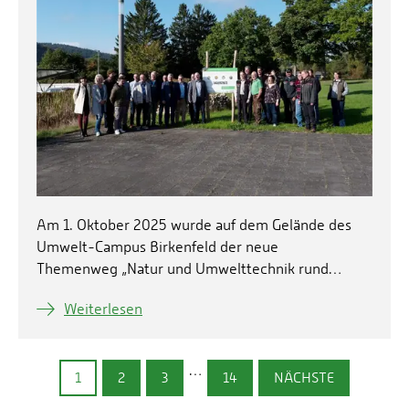
Am 1. Oktober 2025 wurde auf dem Gelände des
Umwelt-Campus Birkenfeld der neue
Themenweg „Natur und Umwelttechnik rund…
Weiterlesen
…
1
2
3
14
NÄCHSTE