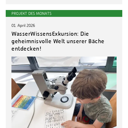
PROJEKT DES MONATS
01. April 2026
WasserWissensExkursion: Die
geheimnisvolle Welt unserer Bäche
entdecken!