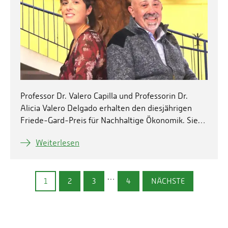
Professor Dr. Valero Capilla und Professorin Dr.
Alicia Valero Delgado erhalten den diesjährigen
Friede-Gard-Preis für Nachhaltige Ökonomik. Sie…
Weiterlesen
…
1
2
3
4
NÄCHSTE