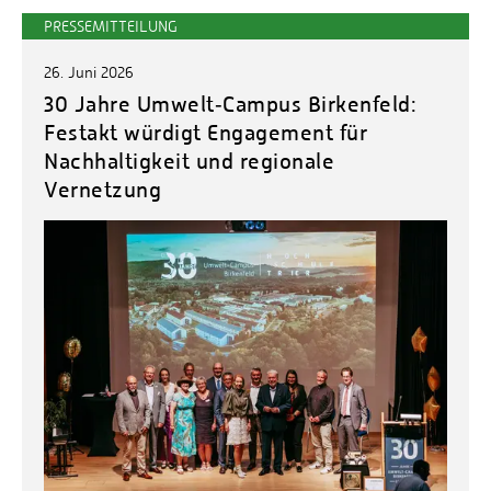
PRESSEMITTEILUNG
26. Juni 2026
30 Jahre Umwelt‑Campus Birkenfeld:
Festakt würdigt Engagement für
Nachhaltigkeit und regionale
Vernetzung