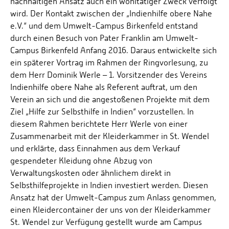
nachhaltigen Ansatz auch ein wohltätiger Zweck verfolgt
wird. Der Kontakt zwischen der „Indienhilfe obere Nahe
e.V.“ und dem Umwelt-Campus Birkenfeld entstand
durch einen Besuch von Pater Franklin am Umwelt-
Campus Birkenfeld Anfang 2016. Daraus entwickelte sich
ein späterer Vortrag im Rahmen der Ringvorlesung, zu
dem Herr Dominik Werle – 1. Vorsitzender des Vereins
Indienhilfe obere Nahe als Referent auftrat, um den
Verein an sich und die angestoßenen Projekte mit dem
Ziel „Hilfe zur Selbsthilfe in Indien“ vorzustellen. In
diesem Rahmen berichtete Herr Werle von einer
Zusammenarbeit mit der Kleiderkammer in St. Wendel
und erklärte, dass Einnahmen aus dem Verkauf
gespendeter Kleidung ohne Abzug von
Verwaltungskosten oder ähnlichem direkt in
Selbsthilfeprojekte in Indien investiert werden. Diesen
Ansatz hat der Umwelt-Campus zum Anlass genommen,
einen Kleidercontainer der uns von der Kleiderkammer
St. Wendel zur Verfügung gestellt wurde am Campus