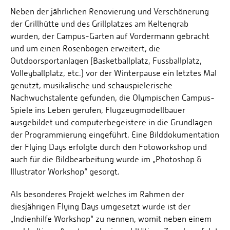
Neben der jährlichen Renovierung und Verschönerung
der Grillhütte und des Grillplatzes am Keltengrab
wurden, der Campus-Garten auf Vordermann gebracht
und um einen Rosenbogen erweitert, die
Outdoorsportanlagen (Basketballplatz, Fussballplatz,
Volleyballplatz, etc.) vor der Winterpause ein letztes Mal
genutzt, musikalische und schauspielerische
Nachwuchstalente gefunden, die Olympischen Campus-
Spiele ins Leben gerufen, Flugzeugmodellbauer
ausgebildet und computerbegeistere in die Grundlagen
der Programmierung eingeführt. Eine Bilddokumentation
der Flying Days erfolgte durch den Fotoworkshop und
auch für die Bildbearbeitung wurde im „Photoshop &
Illustrator Workshop“ gesorgt.
Als besonderes Projekt welches im Rahmen der
diesjährigen Flying Days umgesetzt wurde ist der
„Indienhilfe Workshop“ zu nennen, womit neben einem