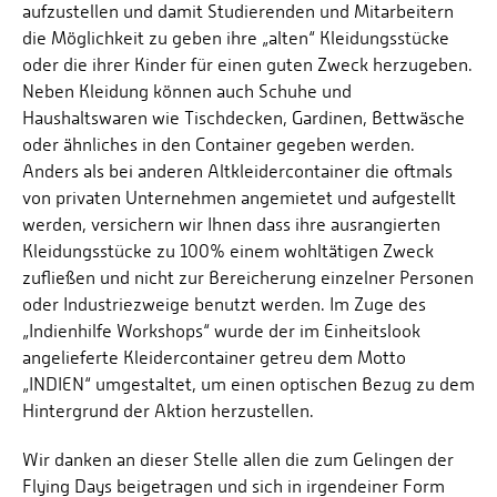
aufzustellen und damit Studierenden und Mitarbeitern
die Möglichkeit zu geben ihre „alten“ Kleidungsstücke
oder die ihrer Kinder für einen guten Zweck herzugeben.
Neben Kleidung können auch Schuhe und
Haushaltswaren wie Tischdecken, Gardinen, Bettwäsche
oder ähnliches in den Container gegeben werden.
Anders als bei anderen Altkleidercontainer die oftmals
von privaten Unternehmen angemietet und aufgestellt
werden, versichern wir Ihnen dass ihre ausrangierten
Kleidungsstücke zu 100% einem wohltätigen Zweck
zufließen und nicht zur Bereicherung einzelner Personen
oder Industriezweige benutzt werden. Im Zuge des
„Indienhilfe Workshops“ wurde der im Einheitslook
angelieferte Kleidercontainer getreu dem Motto
„INDIEN“ umgestaltet, um einen optischen Bezug zu dem
Hintergrund der Aktion herzustellen.
Wir danken an dieser Stelle allen die zum Gelingen der
Flying Days beigetragen und sich in irgendeiner Form