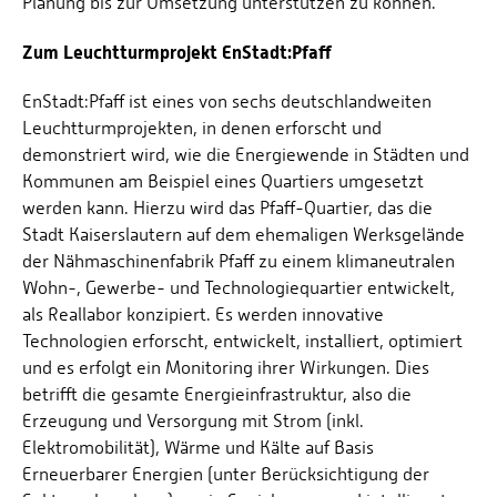
Planung bis zur Umsetzung unterstützen zu können.
Zum Leuchtturmprojekt EnStadt:Pfaff
EnStadt:Pfaff ist eines von sechs deutschlandweiten
Leuchtturmprojekten, in denen erforscht und
demonstriert wird, wie die Energiewende in Städten und
Kommunen am Beispiel eines Quartiers umgesetzt
werden kann. Hierzu wird das Pfaff-Quartier, das die
Stadt Kaiserslautern auf dem ehemaligen Werksgelände
der Nähmaschinenfabrik Pfaff zu einem klimaneutralen
Wohn-, Gewerbe- und Technologiequartier entwickelt,
als Reallabor konzipiert. Es werden innovative
Technologien erforscht, entwickelt, installiert, optimiert
und es erfolgt ein Monitoring ihrer Wirkungen. Dies
betrifft die gesamte Energieinfrastruktur, also die
Erzeugung und Versorgung mit Strom (inkl.
Elektromobilität), Wärme und Kälte auf Basis
Erneuerbarer Energien (unter Berücksichtigung der