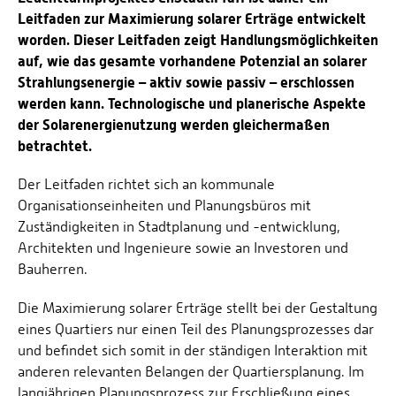
Leitfaden zur Maximierung solarer Erträge entwickelt
worden. Dieser Leitfaden zeigt Handlungsmöglichkeiten
auf, wie das gesamte vorhandene Potenzial an solarer
Strahlungsenergie – aktiv sowie passiv – erschlossen
werden kann. Technologische und planerische Aspekte
der Solarenergienutzung werden gleichermaßen
betrachtet.
Der Leitfaden richtet sich an kommunale
Organisationseinheiten und Planungsbüros mit
Zuständigkeiten in Stadtplanung und -entwicklung,
Architekten und Ingenieure sowie an Investoren und
Bauherren.
Die Maximierung solarer Erträge stellt bei der Gestaltung
eines Quartiers nur einen Teil des Planungsprozesses dar
und befindet sich somit in der ständigen Interaktion mit
anderen relevanten Belangen der Quartiersplanung. Im
langjährigen Planungsprozess zur Erschließung eines