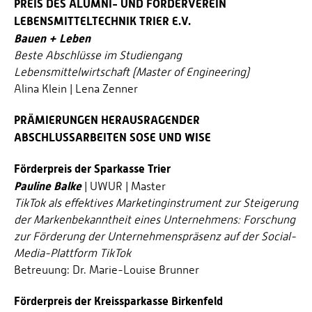
PREIS DES ALUMNI- UND FÖRDERVEREIN
LEBENSMITTELTECHNIK TRIER E.V.
Bauen + Leben
Beste Abschlüsse im Studiengang
Lebensmittelwirtschaft (Master of Engineering)
Alina Klein | Lena Zenner
PRÄMIERUNGEN HERAUSRAGENDER
ABSCHLUSSARBEITEN SOSE UND WISE
Förderpreis der Sparkasse Trier
Pauline Balke
| UWUR | Master
TikTok als effektives Marketinginstrument zur Stei­gerung
der Markenbekanntheit eines Unternehmens: Forschung
zur Förderung der Unternehmenspräsenz auf der Social-
Media-Plattform TikTok
Betreuung: Dr. Marie-Louise Brunner
Förderpreis der Kreissparkasse Birkenfeld