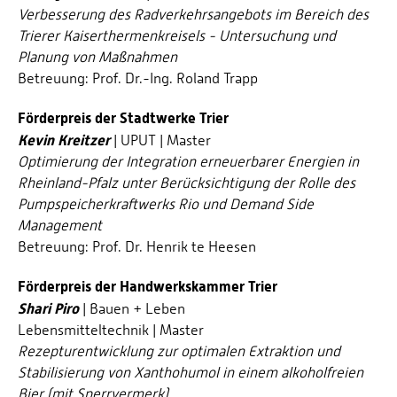
Verbesserung des Radverkehrsangebots im Bereich des
Trierer Kaiserthermenkreisels - Untersuchung und
Planung von Maßnahmen
Betreuung: Prof. Dr.-Ing. Roland Trapp
Förderpreis der Stadtwerke Trier
Kevin Kreitzer
| UPUT | Master
Optimierung der Integration erneuerbarer Energien in
Rheinland-Pfalz unter Berücksichtigung der Rolle des
Pump­speicherkraftwerks Rio und Demand Side
Management
Betreuung: Prof. Dr. Henrik te Heesen
Förderpreis der Handwerkskammer Trier
Shari Piro
| Bauen + Leben
Lebensmitteltechnik | Master
Rezepturentwicklung zur optimalen Extraktion und
Stabilisierung von Xanthohumol in einem alkoholfreien
Bier (mit Sperrvermerk)