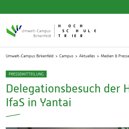
Quicklinks
Bibliot
Rechen
Studien
Umwelt-Campus Birkenfeld
Campus
Aktuelles
Medien & Press
PRESSEMITTEILUNG
Delegationsbesuch der H
IfaS in Yantai