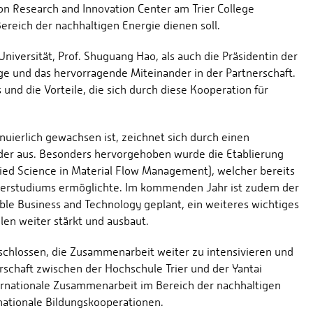
 Research and Innovation Center am Trier College
Bereich der nachhaltigen Energie dienen soll.
niversität, Prof. Shuguang Hao, als auch die Präsidentin der
lge und das hervorragende Miteinander in der Partnerschaft.
nd die Vorteile, die sich durch diese Kooperation für
nuierlich gewachsen ist, zeichnet sich durch einen
der aus. Besonders hervorgehoben wurde die Etablierung
ied Science in Material Flow Management), welcher bereits
sterstudiums ermöglichte. Im kommenden Jahr ist zudem der
le Business and Technology geplant, ein weiteres wichtiges
en weiter stärkt und ausbaut.
tschlossen, die Zusammenarbeit weiter zu intensivieren und
schaft zwischen der Hochschule Trier und der Yantai
nternationale Zusammenarbeit im Bereich der nachhaltigen
nationale Bildungskooperationen.