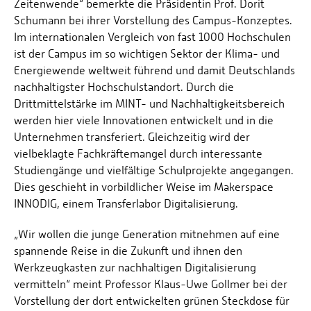
Zeitenwende“ bemerkte die Präsidentin Prof. Dorit
Schumann bei ihrer Vorstellung des Campus-Konzeptes.
Im internationalen Vergleich von fast 1000 Hochschulen
ist der Campus im so wichtigen Sektor der Klima- und
Energiewende weltweit führend und damit Deutschlands
nachhaltigster Hochschulstandort. Durch die
Drittmittelstärke im MINT- und Nachhaltigkeitsbereich
werden hier viele Innovationen entwickelt und in die
Unternehmen transferiert. Gleichzeitig wird der
vielbeklagte Fachkräftemangel durch interessante
Studiengänge und vielfältige Schulprojekte angegangen.
Dies geschieht in vorbildlicher Weise im Makerspace
INNODIG, einem Transferlabor Digitalisierung.
„Wir wollen die junge Generation mitnehmen auf eine
spannende Reise in die Zukunft und ihnen den
Werkzeugkasten zur nachhaltigen Digitalisierung
vermitteln“ meint Professor Klaus-Uwe Gollmer bei der
Vorstellung der dort entwickelten grünen Steckdose für