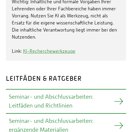
Wichtig: Inhaltliche und formale Vorgaben Ihrer
Lehrenden oder Ihrer Fachbereiche haben immer
Vorrang. Nutzen Sie KI als Werkzeug, nicht als
Ersatz für die eigene wissenschaftliche Leistung.
Die inhaltliche Verantwortung liegt immer bei den
Nutzenden.
Link:
KI-Recherchewerkzeuge
LEITFÄDEN & RATGEBER
Seminar- und Abschlussarbeiten:
Leitfäden und Richtlinien
Seminar- und Abschlussarbeiten:
Umwelt-Campus: Leitfäden
ergänzende Materialien