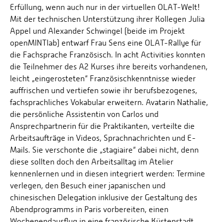
Erfüllung, wenn auch nur in der virtuellen OLAT-Welt!
Mit der technischen Unterstützung ihrer Kollegen Julia
Appel und Alexander Schwingel (beide im Projekt
openMINTlab) entwarf Frau Sens eine OLAT-Rallye für
die Fachsprache Französisch. In acht Activities konnten
die Teilnehmer des A2 Kurses ihre bereits vorhandenen,
leicht „eingerosteten“ Französischkenntnisse wieder
auffrischen und vertiefen sowie ihr berufsbezogenes,
fachsprachliches Vokabular erweitern. Avatarin Nathalie,
die persönliche Assistentin von Carlos und
Ansprechpartnerin für die Praktikanten, verteilte die
Arbeitsaufträge in Videos, Sprachnachrichten und E-
Mails. Sie verschonte die „stagiaire“ dabei nicht, denn
diese sollten doch den Arbeitsalltag im Atelier
kennenlernen und in diesen integriert werden: Termine
verlegen, den Besuch einer japanischen und
chinesischen Delegation inklusive der Gestaltung des
Abendprogramms in Paris vorbereiten, einen
Wochenendausflug in eine französische Küstenstadt