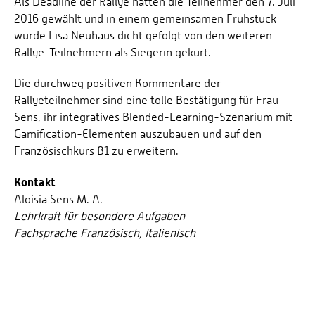
Als Deadline der Rallye hatten die Teilnehmer den 7. Juli
2016 gewählt und in einem gemeinsamen Frühstück
wurde Lisa Neuhaus dicht gefolgt von den weiteren
Rallye-Teilnehmern als Siegerin gekürt.
Die durchweg positiven Kommentare der
Rallyeteilnehmer sind eine tolle Bestätigung für Frau
Sens, ihr integratives Blended-Learning-Szenarium mit
Gamification-Elementen auszubauen und auf den
Französischkurs B1 zu erweitern.
Kontakt
Aloisia Sens M. A.
Lehrkraft für besondere Aufgaben
Fachsprache Französisch, Italienisch