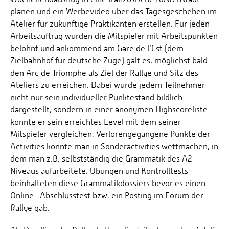
planen und ein Werbevideo über das Tagesgeschehen im
Atelier für zukünftige Praktikanten erstellen. Für jeden
Arbeitsauftrag wurden die Mitspieler mit Arbeitspunkten
belohnt und ankommend am Gare de l’Est (dem
Zielbahnhof für deutsche Züge) galt es, möglichst bald
den Arc de Triomphe als Ziel der Rallye und Sitz des
Ateliers zu erreichen. Dabei wurde jedem Teilnehmer
nicht nur sein individueller Punktestand bildlich
dargestellt, sondern in einer anonymen Highscoreliste
konnte er sein erreichtes Level mit dem seiner
Mitspieler vergleichen. Verlorengegangene Punkte der
Activities konnte man in Sonderactivities wettmachen, in
dem man z.B. selbstständig die Grammatik des A2
Niveaus aufarbeitete. Übungen und Kontrolltests
beinhalteten diese Grammatikdossiers bevor es einen
Online- Abschlusstest bzw. ein Posting im Forum der
Rallye gab.