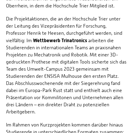
Oberrhein, in dem die Hochschule Trier Mitglied ist.
Die Projektaktionen, die an der Hochschule Trier unter
der Leitung des Vizepräsidenten für Forschung,
Professor Henrik te Heesen, durchgeführt werden, sind
Wettbewerb Trinatronics
vielfältig: Im
arbeiten die
Studierenden in internationalen Teams an praxisnahen
Projekten zu Mechatronik und Robotik. Mit einer 3D-
gedruckten Prothese mit digitalen Tools sicherte sich das
Team des Umwelt-Campus 2023 gemeinsam mit
Studierenden der ENSISA Mulhouse den ersten Platz.
Das Abschlusswochenende mit der Siegerehrung fand
dabei im Europa-Park Rust statt und enthielt auch eine
Präsentation vor Kommilitonen und Unternehmen allen
drei Ländern – ein direkter Draht zu potenziellen
Arbeitgebern.
Im Rahmen von Kurzprojekten kommen darüber hinaus
Studierende in unterschiedlichen Formaten zusammen;