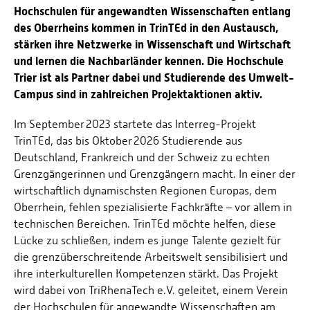
Hochschulen für angewandten Wissenschaften entlang
des Oberrheins kommen in TrinTEd in den Austausch,
stärken ihre Netzwerke in Wissenschaft und Wirtschaft
und lernen die Nachbarländer kennen. Die Hochschule
Trier ist als Partner dabei und Studierende des Umwelt-
Campus sind in zahlreichen Projektaktionen aktiv.
Im September 2023 startete das Interreg-Projekt
TrinTEd, das bis Oktober 2026 Studierende aus
Deutschland, Frankreich und der Schweiz zu echten
Grenzgängerinnen und Grenzgängern macht. In einer der
wirtschaftlich dynamischsten Regionen Europas, dem
Oberrhein, fehlen spezialisierte Fachkräfte – vor allem in
technischen Bereichen. TrinTEd möchte helfen, diese
Lücke zu schließen, indem es junge Talente gezielt für
die grenzüberschreitende Arbeitswelt sensibilisiert und
ihre interkulturellen Kompetenzen stärkt. Das Projekt
wird dabei von TriRhenaTech e.V. geleitet, einem Verein
der Hochschulen für angewandte Wissenschaften am