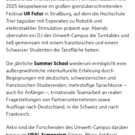
2025 beispielweise im großen grenzüberschreitenden
UR Futur
Festival
in Straßburg, auf dem die Hochschule
Trier tagsüber mit Exponaten zu Robotik und
elektrotaktiler Stimulation präsent war. Abends
übernahm ein DJ des Umwelt‑Campus die Turntables und
ließ gemeinsam mit einem französischen und einem
Schweizer Studenten die Tanzfläche beben.
Summer School
Die jährliche
wiederum ermöglicht eine
außergewöhnliche interkulturelle Erfahrung durch
Begegnungen mit deutschen, schweizerischen und
französischen Studierenden, mehrstufige Sprachkurse –
auch für Anfänger –, trinationale Teamarbeit an realen
Fragestellungen von Partnerunternehmen sowie
Ausflüge nach Deutschland, in die Schweiz und nach
Frankreich.
Aktiv sind die Forschenden des Umwelt-Campus darüber
URAI-Symposium
hinaus im
(Upper-Rhine Artificial