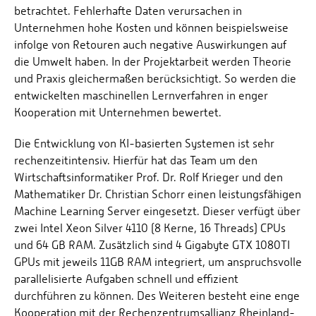
betrachtet. Fehlerhafte Daten verursachen in
Unternehmen hohe Kosten und können beispielsweise
infolge von Retouren auch negative Auswirkungen auf
die Umwelt haben. In der Projektarbeit werden Theorie
und Praxis gleichermaßen berücksichtigt. So werden die
entwickelten maschinellen Lernverfahren in enger
Kooperation mit Unternehmen bewertet.
Die Entwicklung von KI-basierten Systemen ist sehr
rechenzeitintensiv. Hierfür hat das Team um den
Wirtschaftsinformatiker Prof. Dr. Rolf Krieger und den
Mathematiker Dr. Christian Schorr einen leistungsfähigen
Machine Learning Server eingesetzt. Dieser verfügt über
zwei Intel Xeon Silver 4110 (8 Kerne, 16 Threads) CPUs
und 64 GB RAM. Zusätzlich sind 4 Gigabyte GTX 1080TI
GPUs mit jeweils 11GB RAM integriert, um anspruchsvolle
parallelisierte Aufgaben schnell und effizient
durchführen zu können. Des Weiteren besteht eine enge
Kooperation mit der Rechenzentrumsallianz Rheinland-