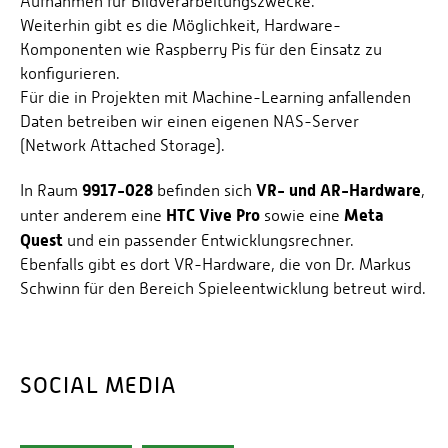
Aufnahmen für Bildverarbeitungszwecke.
Weiterhin gibt es die Möglichkeit, Hardware-
Komponenten wie Raspberry Pis für den Einsatz zu
konfigurieren.
Für die in Projekten mit Machine-Learning anfallenden
Daten betreiben wir einen eigenen NAS-Server
(Network Attached Storage).
9917-028
VR- und AR-Hardware
In Raum
befinden sich
,
HTC Vive Pro
Meta
unter anderem eine
sowie eine
Quest
und ein passender Entwicklungsrechner.
Ebenfalls gibt es dort VR-Hardware, die von Dr. Markus
Schwinn für den Bereich Spieleentwicklung betreut wird.
SOCIAL MEDIA