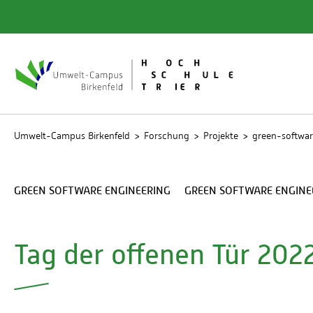
Quicklinks
Bibliot
Rechen
Studien
Umwelt-Campus Birkenfeld
Forschung
Projekte
green-softwar
GREEN SOFTWARE ENGINEERING
GREEN SOFTWARE ENGINE
Tag der offenen Tür 202