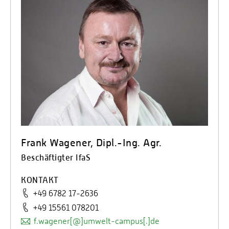
Frank Wagener, Dipl.-Ing. Agr.
Beschäftigter IfaS
KONTAKT
+49 6782 17-2636
+49 15561 078201
f.wagener[@]umwelt-campus[.]de