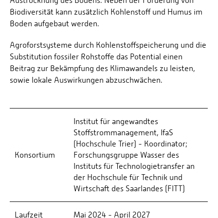
Austrocknung des Bodens. Neben der Förderung von
Biodiversität kann zusätzlich Kohlenstoff und Humus im
Boden aufgebaut werden.
Agroforstsysteme durch Kohlenstoffspeicherung und die
Substitution fossiler Rohstoffe das Potential einen
Beitrag zur Bekämpfung des Klimawandels zu leisten,
sowie lokale Auswirkungen abzuschwächen.
Institut für angewandtes
Stoffstrommanagement, IfaS
(Hochschule Trier) - Koordinator;
Konsortium
Forschungsgruppe Wasser des
Instituts für Technologietransfer an
der Hochschule für Technik und
Wirtschaft des Saarlandes (FITT)
Laufzeit
Mai 2024 - April 2027