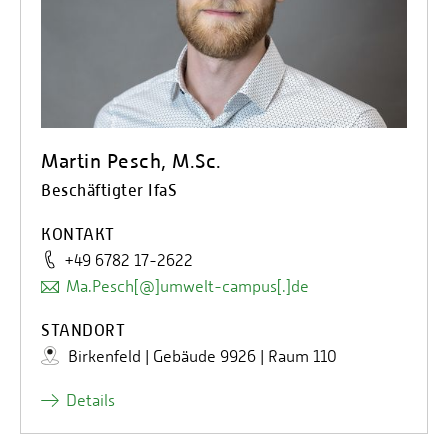
Martin Pesch, M.Sc.
Beschäftigter IfaS
KONTAKT
+49 6782 17-2622
Ma.Pesch[@]umwelt-campus[.]de
STANDORT
Birkenfeld | Gebäude 9926 | Raum 110
Details