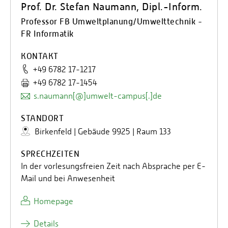
Prof. Dr. Stefan Naumann, Dipl.-Inform.
Professor FB Umweltplanung/Umwelttechnik -
FR Informatik
KONTAKT
+49 6782 17-1217
+49 6782 17-1454
s.naumann[@]umwelt-campus[.]de
STANDORT
Birkenfeld | Gebäude 9925 | Raum 133
SPRECHZEITEN
In der vorlesungsfreien Zeit nach Absprache per E-
Mail und bei Anwesenheit
Homepage
Details