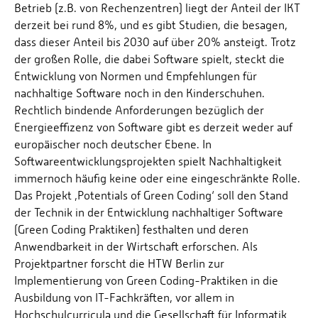
Betrieb (z.B. von Rechenzentren) liegt der Anteil der IKT
derzeit bei rund 8%, und es gibt Studien, die besagen,
dass dieser Anteil bis 2030 auf über 20% ansteigt. Trotz
der großen Rolle, die dabei Software spielt, steckt die
Entwicklung von Normen und Empfehlungen für
nachhaltige Software noch in den Kinderschuhen.
Rechtlich bindende Anforderungen bezüglich der
Energieeffizenz von Software gibt es derzeit weder auf
europäischer noch deutscher Ebene. In
Softwareentwicklungsprojekten spielt Nachhaltigkeit
immernoch häufig keine oder eine eingeschränkte Rolle.
Das Projekt ‚Potentials of Green Coding‘ soll den Stand
der Technik in der Entwicklung nachhaltiger Software
(Green Coding Praktiken) festhalten und deren
Anwendbarkeit in der Wirtschaft erforschen. Als
Projektpartner forscht die HTW Berlin zur
Implementierung von Green Coding-Praktiken in die
Ausbildung von IT-Fachkräften, vor allem in
Hochschulcurricula und die Gesellschaft für Informatik