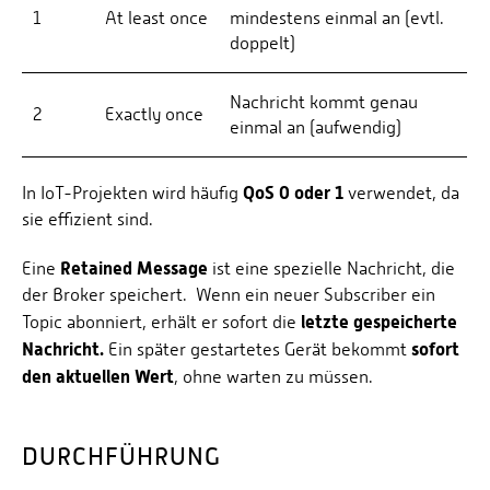
1
At least once
mindestens einmal an (evtl.
doppelt)
Nachricht kommt genau
2
Exactly once
einmal an (aufwendig)
QoS 0 oder 1
In IoT-Projekten wird häufig
verwendet, da
sie effizient sind.
Retained Message
Eine
ist eine spezielle Nachricht, die
der Broker speichert. Wenn ein neuer Subscriber ein
letzte gespeicherte
Topic abonniert, erhält er sofort die
Nachricht.
sofort
Ein später gestartetes Gerät bekommt
den aktuellen Wert
, ohne warten zu müssen.
DURCHFÜHRUNG