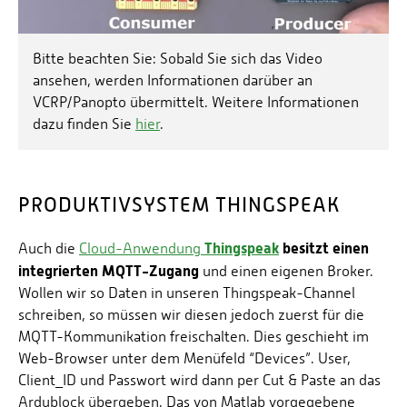
Bitte beachten Sie: Sobald Sie sich das Video
ansehen, werden Informationen darüber an
VCRP/Panopto übermittelt. Weitere Informationen
dazu finden Sie
hier
.
PRODUKTIVSYSTEM THINGSPEAK
Thingspeak
besitzt einen
Auch die
Cloud-Anwendung
integrierten MQTT-Zugang
und einen eigenen Broker.
Wollen wir so Daten in unseren Thingspeak-Channel
schreiben, so müssen wir diesen jedoch zuerst für die
MQTT-Kommunikation freischalten. Dies geschieht im
Web-Browser unter dem Menüfeld “Devices”. User,
Client_ID und Passwort wird dann per Cut & Paste an das
Ardublock übergeben. Das von Matlab vorgegebene