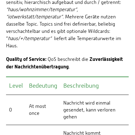
sensitiv, hierarchisch aufgebaut und durch / getrennt:
“haus/wohnzimmer/temperatur”,
“iotwerkstatt/temperatur”.
Mehrere Geräte nutzen
dasselbe Topic. Topics sind frei definierbar, beliebig
verschachtelbar und es gibt optionale Wildcards:
“
haus/+/temperatur”
liefert alle Temperaturwerte im
Haus.
Quality of Service:
Zuverlässigkeit
QoS beschreibt die
der Nachrichtenübertragung
.
Level
Bedeutung
Beschreibung
Nachricht wird einmal
At most
0
gesendet, kann verloren
once
gehen
Nachricht kommt