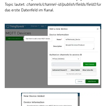
Topic lautet:
channels/channel-id/publish/fields/field1
für
das erste Datenfeld im Kanal.