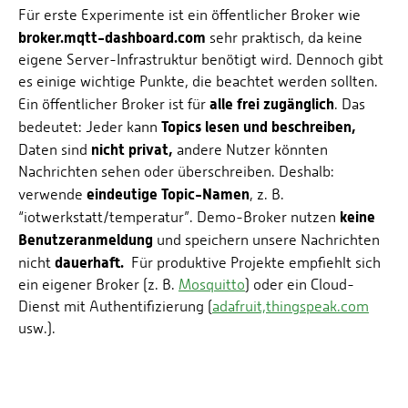
Für erste Experimente ist ein öffentlicher Broker wie
broker.mqtt-dashboard.com
sehr praktisch, da keine
eigene Server-Infrastruktur benötigt wird. Dennoch gibt
es einige wichtige Punkte, die beachtet werden sollten.
alle frei zugänglich
Ein öffentlicher Broker ist für
. Das
Topics lesen und beschreiben,
bedeutet: Jeder kann
nicht privat,
Daten sind
andere Nutzer könnten
Nachrichten sehen oder überschreiben. Deshalb:
eindeutige Topic-Namen
verwende
, z. B.
keine
“iotwerkstatt/temperatur”. Demo-Broker nutzen
Benutzeranmeldung
und speichern unsere Nachrichten
dauerhaft.
nicht
Für produktive Projekte empfiehlt sich
ein eigener Broker (z. B.
Mosquitto
) oder ein Cloud-
Dienst mit Authentifizierung (
adafruit,
thingspeak.com
usw.).