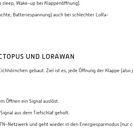
 sleep, Wake-up bei Klappenöffnung).
uchte, Batteriespannung) auch bei schlechter LoRa-
OCTOPUS UND LORAWAN
 Eichhörnchen gebaut. Ziel ist es, jede Öffnung der Klappe (al
m Öffnen ein Signal auslöst.
Signal aus dem Tiefschlaf geholt.
 TTN-Netzwerk und geht wieder in den Energiesparmodus (nur c