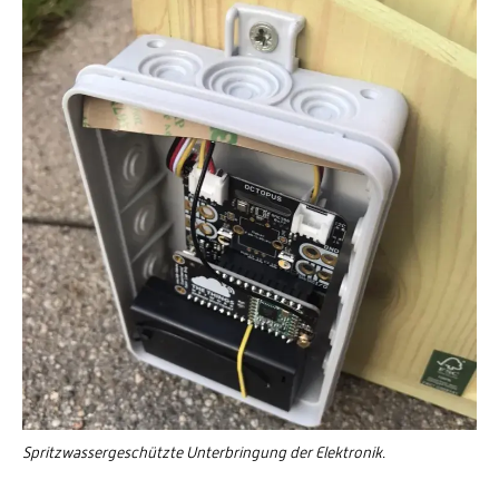
Spritzwassergeschützte Unterbringung der Elektronik.