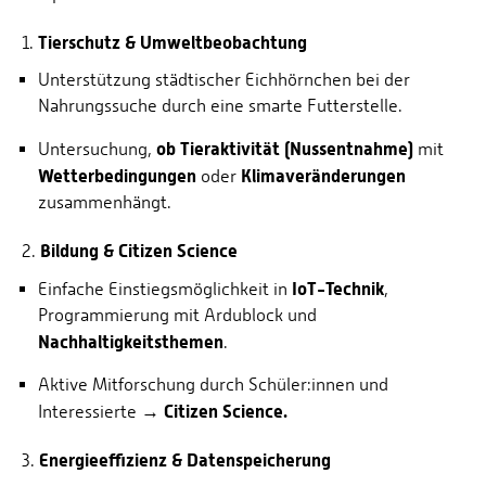
Tierschutz & Umweltbeobachtung
1.
Unterstützung städtischer Eichhörnchen bei der
Nahrungssuche durch eine smarte Futterstelle.
ob Tieraktivität (Nussentnahme)
Untersuchung,
mit
Wetterbedingungen
Klimaveränderungen
oder
zusammenhängt.
Bildung & Citizen Science
2.
IoT-Technik
Einfache Einstiegsmöglichkeit in
,
Programmierung mit Ardublock und
Nachhaltigkeitsthemen
.
Aktive Mitforschung durch Schüler:innen und
Citizen Science.
Interessierte →
Energieeffizienz & Datenspeicherung
3.