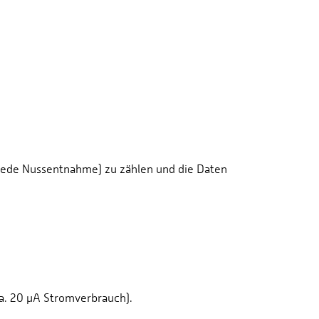
so jede Nussentnahme) zu zählen und die Daten
a. 20 µA Stromverbrauch).