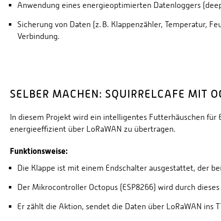
Anwendung eines energieoptimierten Datenloggers (deep
Sicherung von Daten (z. B. Klappenzähler, Temperatur, Fe
Verbindung.
SELBER MACHEN: SQUIRRELCAFE MIT 
In diesem Projekt wird ein intelligentes Futterhäuschen für
energieeffizient über LoRaWAN zu übertragen.
Funktionsweise:
Die Klappe ist mit einem Endschalter ausgestattet, der bei
Der Mikrocontroller Octopus (ESP8266) wird durch dieses 
Er zählt die Aktion, sendet die Daten über LoRaWAN ins