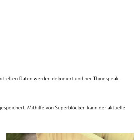
mittelten Daten werden dekodiert und per Thingspeak-
espeichert. Mithilfe von Superblöcken kann der aktuelle