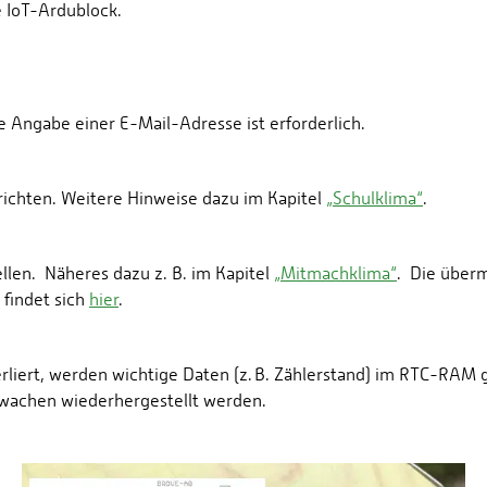
e IoT-Ardublock.
 Angabe einer E-Mail-Adresse ist erforderlich.
richten. Weitere Hinweise dazu im Kapitel
„Schulklima“
.
len. Näheres dazu z. B. im Kapitel
„Mitmachklima“
. Die über
 findet sich
hier
.
liert, werden wichtige Daten (z. B. Zählerstand) im RTC-RAM g
wachen wiederhergestellt werden.