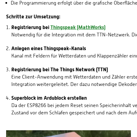
Die Programmierung erfolgt über die grafische Oberfläch
Schritte zur Umsetzung:
Registrierung bei
Thingspeak (MathWorks)
Notwendig für die Integration mit dem TTN-Netzwerk. Die
Anlegen eines Thingspeak-Kanals
Kanal mit Feldern für Wetterdaten und Klappenzähler ein
Registrierung bei The Things Network (TTN)
Eine Client-Anwendung mit Wetterdaten und Zähler erstel
Integration weitergeleitet. Der dazu notwendige Dekoder
Superblock im Ardublock erstellen
Da der ESP8266 bei jedem Reset seinen Speicherinhalt ver
Zustand vor dem Schlafen gespeichert und nach dem Auf