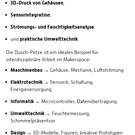
3D-Druck von Gehäusen
,
Sensorintegration
,
Strömungs- und Feuchtigkeitsanalyse
,
praktische Umwelttechnik
und
.
Die Dusch-Petze ist ein ideales Beispiel für
interdisziplinäre Arbeit im Makerspace:
Maschinenbau
→ Gehäuse, Mechanik, Luftströmung
Elektrotechnik
→ Sensorik, Schaltung,
Energieversorgung
Informatik
→ Microcontroller, Datenübertragung
Umwelttechnik
→ Feuchtemessung,
Schimmelprävention
Design
→ 3D-Modelle, Figuren, kreative Prototypen