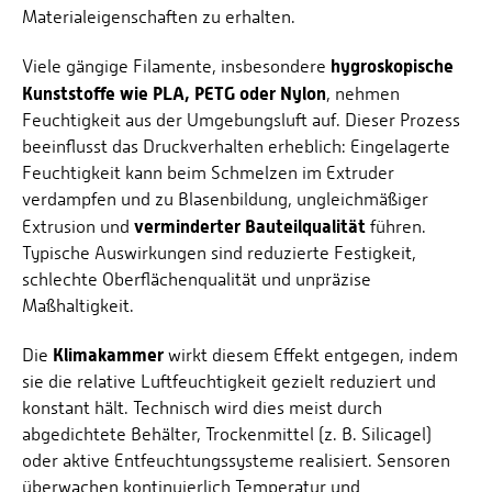
Materialeigenschaften zu erhalten.
hygroskopische
Viele gängige Filamente, insbesondere
Kunststoffe wie PLA, PETG oder Nylon
, nehmen
Feuchtigkeit aus der Umgebungsluft auf. Dieser Prozess
beeinflusst das Druckverhalten erheblich: Eingelagerte
Feuchtigkeit kann beim Schmelzen im Extruder
verdampfen und zu Blasenbildung, ungleichmäßiger
verminderter Bauteilqualität
Extrusion und
führen.
Typische Auswirkungen sind reduzierte Festigkeit,
schlechte Oberflächenqualität und unpräzise
Maßhaltigkeit.
Klimakammer
Die
wirkt diesem Effekt entgegen, indem
sie die relative Luftfeuchtigkeit gezielt reduziert und
konstant hält. Technisch wird dies meist durch
abgedichtete Behälter, Trockenmittel (z. B. Silicagel)
oder aktive Entfeuchtungssysteme realisiert. Sensoren
überwachen kontinuierlich Temperatur und