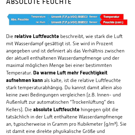
ABSOLUTE FEUCHTE
relative Luftfeuchte
Die
beschreibt, wie stark die Luft
mit Wasserdampf gesättigt ist. Sie wird in Prozent
angegeben und ist definiert als das Verhältnis zwischen
der aktuell enthaltenen Wasserdampfmenge und der
maximal möglichen Menge bei einer bestimmten
Da warme Luft mehr Feuchtigkeit
Temperatur.
aufnehmen kann
als kalte, ist die relative Luftfeuchte
stark temperaturabhängig. Du kannst damit allein also
keine zwei Bedingungen vergleichen (z.B. Innen- und
Außenluft zur automatischen “Trockenlüftung” des
absolute Luftfeuchte
Kellers). Die
hingegen gibt die
tatsächlich in der Luft enthaltene Wasserdampfmenge
an, typischerweise in Gramm pro Kubikmeter (g/m³). Sie
ist damit eine direkte physikalische Größe und