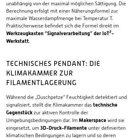
unabhängig von der maximal möglichen Sättigung. Die
Berechnung erfolgt mit einer Näherungsformel zur
maximale Wasserdampfmenge bei Temperatur T.
Praktischerweise befindet sich die Formel direkt im
2
Werkzeugkasten “Signalverarbeitung” der IoT
-
Werkstatt
.
TECHNISCHES PENDANT: DIE
KLIMAKAMMER ZUR
FILAMENTLAGERUNG
Während die „Duschpetze“ Feuchtigkeit detektiert und
technische
signalisiert, stellt die Klimakammer das
Gegenstück
zur aktiven Kontrolle der
Makerspace
Umgebungsbedingungen dar. Im
wird sie
3D-Druck-Filamente
eingesetzt, um
unter definierten
klimatischen Bedingungen zu lagern und so deren