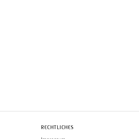
RECHTLICHES