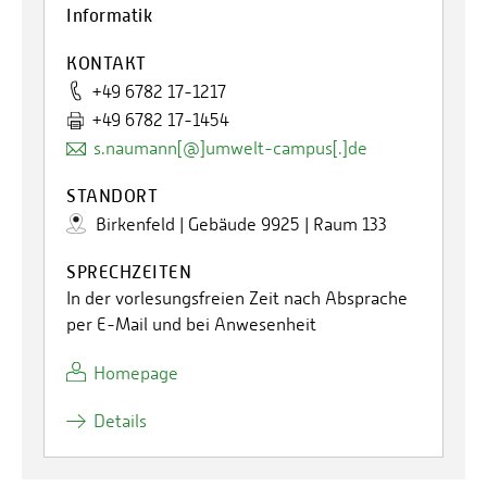
Informatik
KONTAKT
+49 6782 17-1217
+49 6782 17-1454
s.naumann[@]umwelt-campus[.]de
STANDORT
Birkenfeld | Gebäude 9925 | Raum 133
SPRECHZEITEN
In der vorlesungsfreien Zeit nach Absprache
per E-Mail und bei Anwesenheit
Homepage
Details