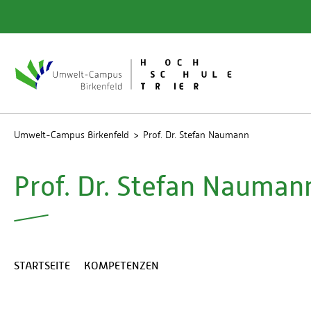
Quicklinks
Bibliot
Rechen
Studien
Umwelt-Campus Birkenfeld
Prof. Dr. Stefan Naumann
Prof. Dr. Stefan Nauman
STARTSEITE
KOMPETENZEN