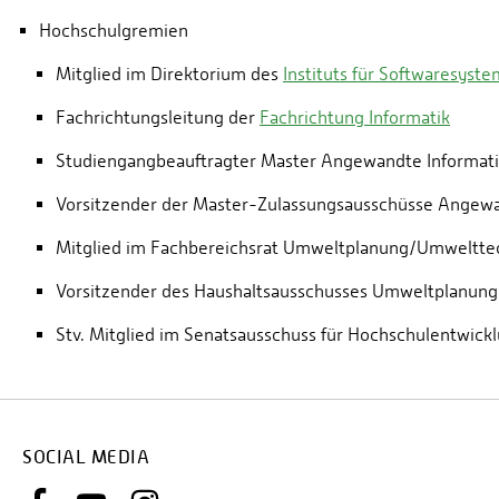
Hochschulgremien
Mitglied im Direktorium des
Instituts für Softwaresyst
Fachrichtungsleitung der
Fachrichtung Informatik
Studiengangbeauftragter Master Angewandte Informat
Vorsitzender der Master-Zulassungsausschüsse Angewa
Mitglied im Fachbereichsrat Umweltplanung/Umweltte
Vorsitzender des Haushaltsausschusses Umweltplanun
Stv. Mitglied im Senatsausschuss für Hochschulentwick
SOCIAL MEDIA