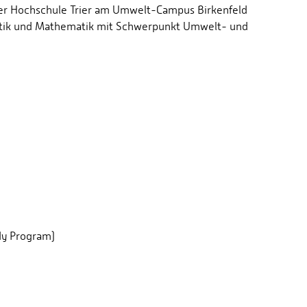
er Hochschule Trier am Umwelt-Campus Birkenfeld
matik und Mathematik mit Schwerpunkt Umwelt- und
dy Program)