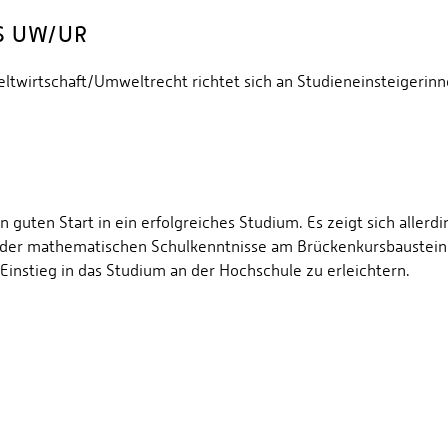
S UW/UR
wirtschaft/Umweltrecht richtet sich an Studieneinsteigerinn
n guten Start in ein erfolgreiches Studium. Es zeigt sich aller
ng der mathematischen Schulkenntnisse am Brückenkursbaustein
Einstieg in das Studium an der Hochschule zu erleichtern.