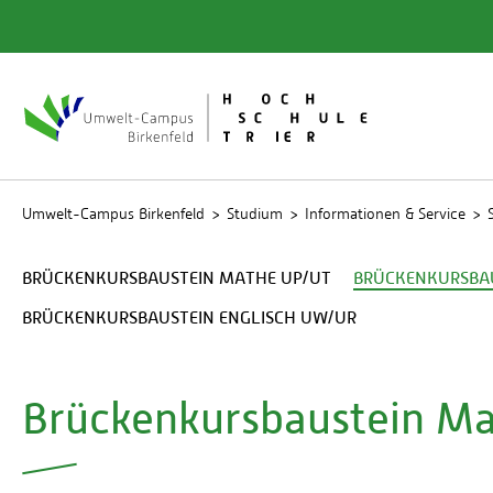
Quicklinks
Bibliot
Rechen
Studien
Umwelt-Campus Birkenfeld
Studium
Informationen & Service
BRÜCKENKURSBAUSTEIN MATHE UP/UT
BRÜCKENKURSBA
BRÜCKENKURSBAUSTEIN ENGLISCH UW/UR
Brückenkursbaustein M