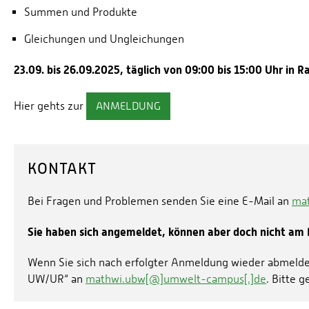
Summen und Produkte
Gleichungen und Ungleichungen
23.09. bis 26.09.2025, täglich von 09:00 bis 15:00 Uhr in 
Hier gehts zur
ANMELDUNG
KONTAKT
Bei Fragen und Problemen senden Sie eine E-Mail an
ma
Sie haben sich angemeldet, können aber doch nicht am
Wenn Sie sich nach erfolgter Anmeldung wieder abmelde
UW/UR“ an
mathwi.ubw[@]umwelt-campus[.]de
. Bitte 