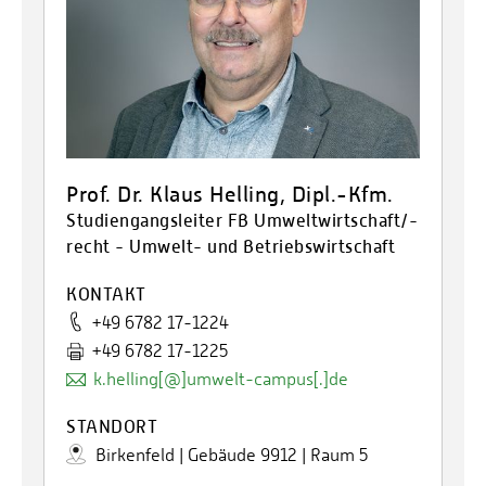
Prof. Dr. Klaus Helling, Dipl.-Kfm.
Studiengangsleiter FB Umweltwirtschaft/-
recht - Umwelt- und Betriebswirtschaft
KONTAKT
+49 6782 17-1224
+49 6782 17-1225
k.helling[@]umwelt-campus[.]de
STANDORT
Birkenfeld | Gebäude 9912 | Raum 5