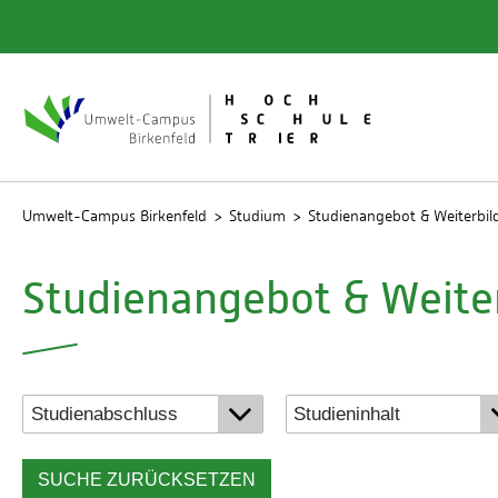
Quicklinks
Bibliot
Rechen
Studien
Umwelt-Campus Birkenfeld
Studium
Studienangebot & Weiterbi
Studienangebot & Weite
SUCHE ZURÜCKSETZEN