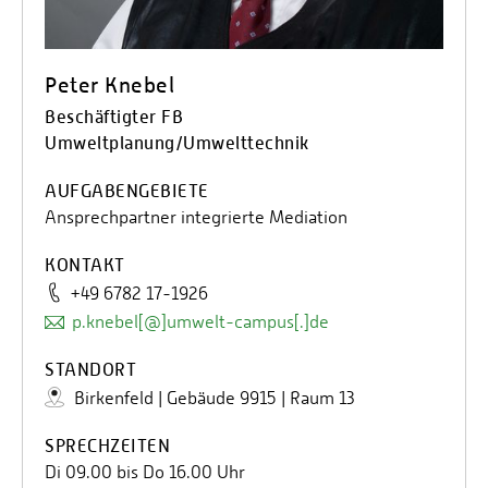
Peter Knebel
Beschäftigter FB
Umweltplanung/Umwelttechnik
AUFGABENGEBIETE
Ansprechpartner integrierte Mediation
KONTAKT
+49 6782 17-1926
p.knebel[@]umwelt-campus[.]de
STANDORT
Birkenfeld | Gebäude 9915 | Raum 13
SPRECHZEITEN
Di 09.00 bis Do 16.00 Uhr