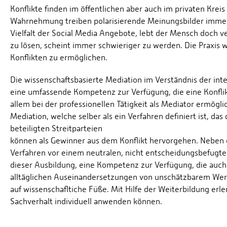
Konflikte finden im öffentlichen aber auch im privaten Krei
Wahrnehmung treiben polarisierende Meinungsbilder immer g
Vielfalt der Social Media Angebote, lebt der Mensch doch ve
zu lösen, scheint immer schwieriger zu werden. Die Praxis
Konflikten zu ermöglichen.
Die wissenschaftsbasierte Mediation im Verständnis der integ
eine umfassende Kompetenz zur Verfügung, die eine Konflik
allem bei der professionellen Tätigkeit als Mediator ermöglic
Mediation, welche selber als ein Verfahren definiert ist, das
beteiligten Streitparteien
können als Gewinner aus dem Konflikt hervorgehen. Neben 
Verfahren vor einem neutralen, nicht entscheidungsbefugten
dieser Ausbildung, eine Kompetenz zur Verfügung, die auch 
alltäglichen Auseinandersetzungen von unschätzbarem Wert i
auf wissenschafltiche Füße. Mit Hilfe der Weiterbildung erl
Sachverhalt individuell anwenden können.