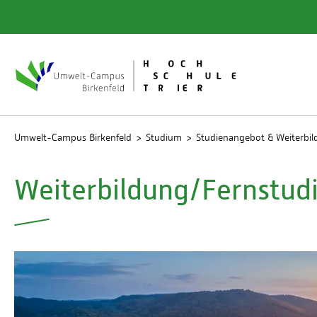
Quicklinks
Bibliot
Rechen
Studien
Umwelt-Campus Birkenfeld
Studium
Studienangebot & Weiterbi
Weiterbildung/Fernstudi