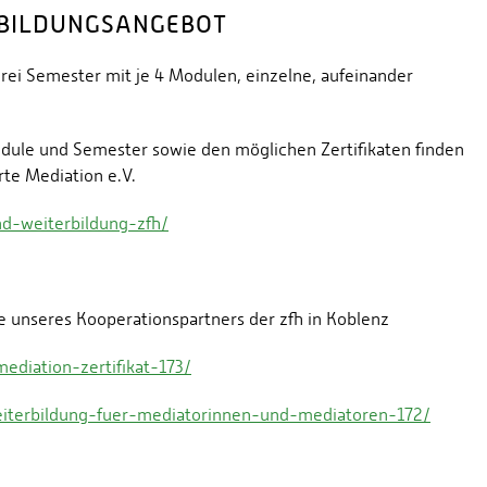
ERBILDUNGSANGEBOT
drei Semester mit je 4 Modulen, einzelne, aufeinander
ule und Semester sowie den möglichen Zertifikaten finden
rte Mediation e.V.
und-weiterbildung-zfh/
e unseres Kooperationspartners der zfh in Koblenz
ediation-zertifikat-173/
eiterbildung-fuer-mediatorinnen-und-mediatoren-172/