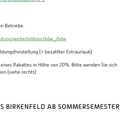
en Betriebe.
ildung/weiterbildung/kdw_/kdw
ldungsfreistellung (= bezahlter Extraurlaub)
t eines Rabattes in Höhe von 20%. Bitte wenden Sie sich
on (siehe rechts)
S BIRKENFELD AB SOMMERSEMESTER