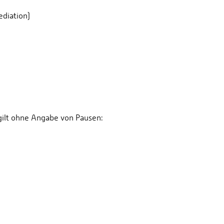
ediation)
gilt ohne Angabe von Pausen: