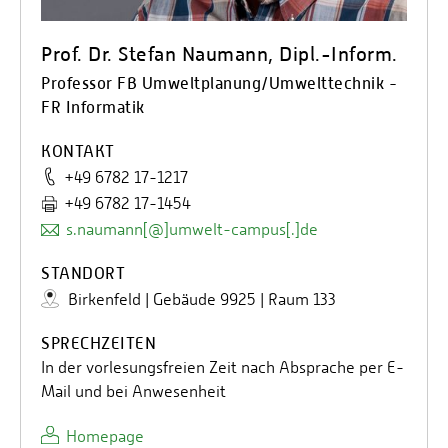
Prof. Dr. Stefan Naumann, Dipl.-Inform.
Professor FB Umweltplanung/Umwelttechnik -
FR Informatik
KONTAKT
+49 6782 17-1217
+49 6782 17-1454
s.naumann[@]umwelt-campus[.]de
STANDORT
Birkenfeld | Gebäude 9925 | Raum 133
SPRECHZEITEN
In der vorlesungsfreien Zeit nach Absprache per E-
Mail und bei Anwesenheit
Homepage