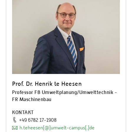
Prof. Dr. Henrik te Heesen
Professor FB Umweltplanung/Umwelttechnik -
FR Maschinenbau
KONTAKT
+49 6782 17-1908
h.teheesen[@]umwelt-campus[.]de