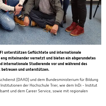
FI unterstützen Geflüchtete und internationale
 eng miteinander vernetzt und bieten ein abgerundetes
nd internationale Studierende vor und während des
t betreuen und unterstützen.
chdienst (DAAD) und dem Bundesministerium für Bildung
stitutionen der Hochschule Trier, wie dem InDi - Institut
dsamt und dem Career Service, sowie mit regionalen