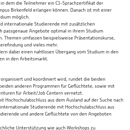
 in dem die Teilnehmer ein C1-Sprachzertifikat der
us Birkenfeld erlangen können. Danach ist mit einer
udium möglich.
 internationale Studierende mit zusätzlichen
ch passgenaue Angebote optimal in ihrem Studium
en. Themen umfassen beispielsweise Präsentationskurse,
erefindung und vieles mehr.
rdern dabei einen nahtlosen Übergang vom Studium in den
en in den Arbeitsmarkt.
rganisiert und koordiniert wird, rundet die beiden
beiden anderen Programmen für Geflüchtete, sowie mit
uren für Arbeit/Job Centern vernetzt.
 mit Hochschulabschluss aus dem Ausland auf der Suche nach
internationale Studierende mit Hochschulabschluss aus
tudierende und andere Geflüchtete von den Angeboten
achliche Unterstützung wie auch Workshops zu