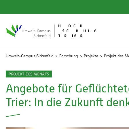
Quicklinks
Bibliot
Rechen
Studien
Umwelt-Campus Birkenfeld
Forschung
Projekte
Projekt des M
PROJEKT DES MONATS
Angebote für Geflüchtet
Trier: In die Zukunft den