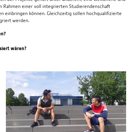
im Rahmen einer voll integrierten Studierendenschaft
einbringen können. Gleichzeitig sollen hochqualifizierte
griert werden.
en?
siert wären?