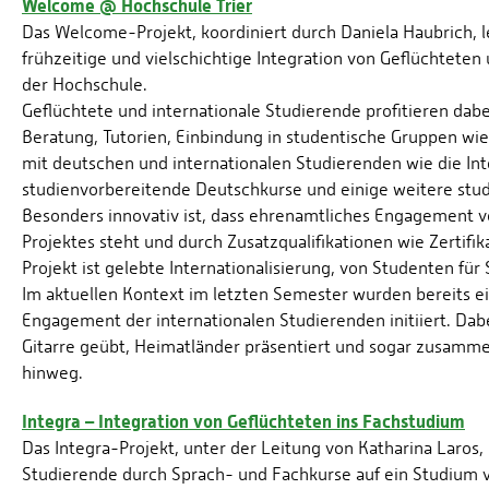
Welcome @ Hochschule Trier
Das Welcome-Projekt, koordiniert durch Daniela Haubrich, 
frühzeitige und vielschichtige Integration von Geflüchtet
der Hochschule.
Geflüchtete und internationale Studierende profitieren dabe
Beratung, Tutorien, Einbindung in studentische Gruppen wie
mit deutschen und internationalen Studierenden wie die In
studienvorbereitende Deutschkurse und einige weitere stu
Besonders innovativ ist, dass ehrenamtliches Engagement 
Projektes steht und durch Zusatzqualifikationen wie Zertifi
Projekt ist gelebte Internationalisierung, von Studenten für
Im aktuellen Kontext im letzten Semester wurden bereits ei
Engagement der internationalen Studierenden initiiert. Da
Gitarre geübt, Heimatländer präsentiert und sogar zusamm
hinweg.
Integra – Integration von Geflüchteten ins Fachstudium
Das Integra-Projekt, unter der Leitung von Katharina Laros, 
Studierende durch Sprach- und Fachkurse auf ein Studium v