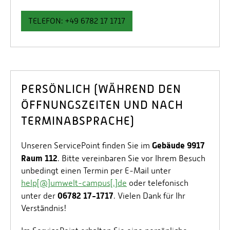
TELEFON: +49 6782 17 1717
PERSÖNLICH (WÄHREND DEN
ÖFFNUNGSZEITEN UND NACH
TERMINABSPRACHE)
Gebäude 9917
Unseren ServicePoint finden Sie im
Raum 112
. Bitte vereinbaren Sie vor Ihrem Besuch
unbedingt einen Termin per E-Mail unter
help[@]umwelt-campus[.]de
oder telefonisch
06782 17-1717
unter der
. Vielen Dank für Ihr
Verständnis!