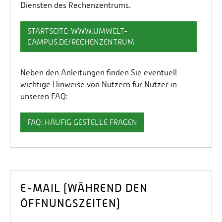
Diensten des Rechenzentrums.
STARTSEITE: WWW.UMWELT-
CAMPUS.DE/RECHENZENTRUM
Neben den Anleitungen finden Sie eventuell
wichtige Hinweise von Nutzern für Nutzer in
unseren FAQ:
FAQ: HÄUFIG GESTELLE FRAGEN
E-MAIL (WÄHREND DEN
ÖFFNUNGSZEITEN)