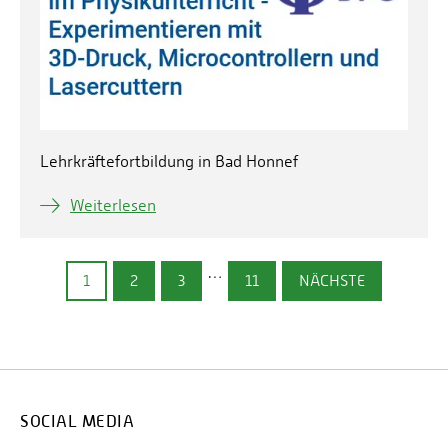
Lehrkräftefortbildung in Bad Honnef
Weiterlesen
…
1
2
3
11
NÄCHSTE
SOCIAL MEDIA