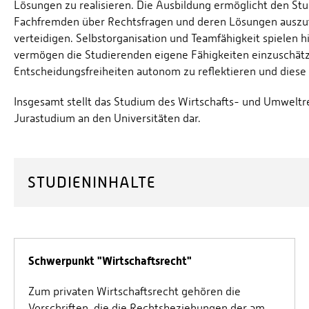
Lösungen zu realisieren. Die Ausbildung ermöglicht den St
Fachfremden über Rechtsfragen und deren Lösungen auszu
verteidigen. Selbstorganisation und Teamfähigkeit spielen hie
vermögen die Studierenden eigene Fähigkeiten einzuschät
Entscheidungsfreiheiten autonom zu reflektieren und diese
Insgesamt stellt das Studium des Wirtschafts- und Umweltre
Jurastudium an den Universitäten dar.
STUDIENINHALTE
Schwerpunkt "Wirtschaftsrecht"
Zum privaten Wirtschaftsrecht gehören die
Vorschriften, die die Rechtsbeziehungen der am