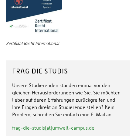
Zertifikat Recht International
FRAG DIE STUDIS
Unsere Studierenden standen einmal vor den
gleichen Herausforderungen wie Sie. Sie möchten
lieber auf deren Erfahrungen zurückgreifen und
Ihre Fragen direkt an Studierende stellen? Kein
Problem, schreiben Sie einfach eine E-Mail an:
frag-die-studis(at)umwelt-campus.de