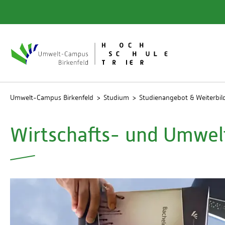
Quicklinks
Bibliot
Rechen
Studien
Umwelt-Campus Birkenfeld
Studium
Studienangebot & Weiterbi
Wirtschafts- und Umwelt