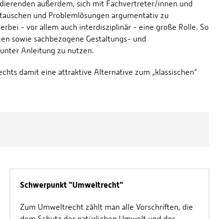
udierenden außerdem, sich mit Fachvertreter/innen und
tauschen und Problemlösungen argumentativ zu
rbei - vor allem auch interdisziplinär - eine große Rolle. So
zen sowie sachbezogene Gestaltungs- und
 unter Anleitung zu nutzen.
chts damit eine attraktive Alternative zum „klassischen“
Schwerpunkt "Umweltrecht"
Zum
Umweltrecht
zählt man alle Vorschriften, die
dem Schutz der natürlichen Umwelt und der