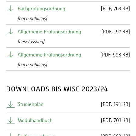
Fachprüfungsordnung
[
PDF
763 KB]
[nach publicus]
Allgemeine Prüfungsordnung
[
PDF
197 KB]
[Lesefassung]
Allgemeine Prüfungsordnung
[
PDF
998 KB]
[nach publicus]
DOWNLOADS BIS WISE 2023/24
Studienplan
[
PDF
194 KB]
Modulhandbuch
[
PDF
701 KB]