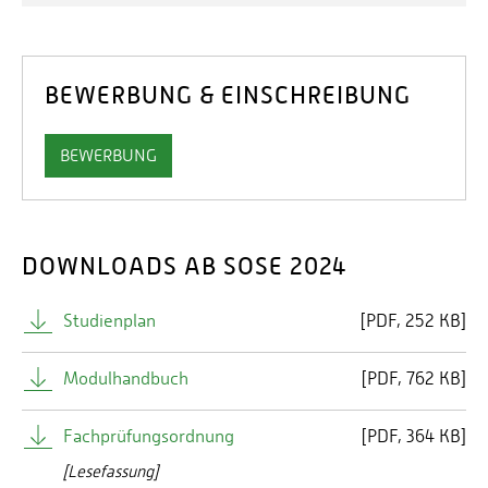
BEWERBUNG & EINSCHREIBUNG
BEWERBUNG
DOWNLOADS AB SOSE 2024
Studienplan
[
PDF
252 KB]
Modulhandbuch
[
PDF
762 KB]
Fachprüfungsordnung
[
PDF
364 KB]
[Lesefassung]