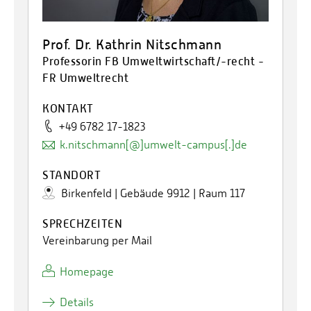
Prof. Dr. Kathrin Nitschmann
Professorin FB Umweltwirtschaft/-recht -
FR Umweltrecht
KONTAKT
+49 6782 17-1823
k.nitschmann[@]umwelt-campus[.]de
STANDORT
Birkenfeld | Gebäude 9912 | Raum 117
SPRECHZEITEN
Vereinbarung per Mail
Homepage
Details