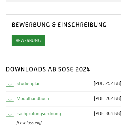
BEWERBUNG & EINSCHREIBUNG
BEWERBUNG
DOWNLOADS AB SOSE 2024
Studienplan
[
PDF
252 KB]
Modulhandbuch
[
PDF
762 KB]
Fachprüfungsordnung
[
PDF
364 KB]
[Lesefassung]