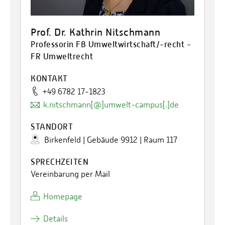
Prof. Dr. Kathrin Nitschmann
Professorin FB Umweltwirtschaft/-recht -
FR Umweltrecht
KONTAKT
+49 6782 17-1823
k.nitschmann[@]umwelt-campus[.]de
STANDORT
Birkenfeld | Gebäude 9912 | Raum 117
SPRECHZEITEN
Vereinbarung per Mail
Homepage
Details