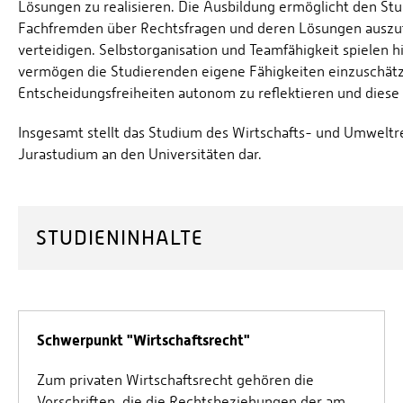
Lösungen zu realisieren. Die Ausbildung ermöglicht den St
Fachfremden über Rechtsfragen und deren Lösungen auszu
verteidigen. Selbstorganisation und Teamfähigkeit spielen hie
vermögen die Studierenden eigene Fähigkeiten einzuschät
Entscheidungsfreiheiten autonom zu reflektieren und diese
Insgesamt stellt das Studium des Wirtschafts- und Umweltre
Jurastudium an den Universitäten dar.
STUDIENINHALTE
Schwerpunkt "Wirtschaftsrecht"
Zum privaten Wirtschaftsrecht gehören die
Vorschriften, die die Rechtsbeziehungen der am