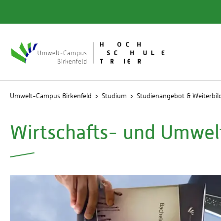
Quicklinks
Bibliot
Rechen
Studien
Umwelt-Campus Birkenfeld
Studium
Studienangebot & Weiterbi
Wirtschafts- und Umwelt