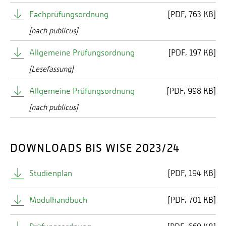
Fachprüfungsordnung
[
PDF
763 KB]
[nach publicus]
Allgemeine Prüfungsordnung
[
PDF
197 KB]
[Lesefassung]
Allgemeine Prüfungsordnung
[
PDF
998 KB]
[nach publicus]
DOWNLOADS BIS WISE 2023/24
Studienplan
[
PDF
194 KB]
Modulhandbuch
[
PDF
701 KB]