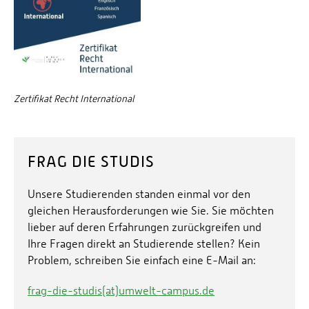
Zertifikat Recht International
FRAG DIE STUDIS
Unsere Studierenden standen einmal vor den
gleichen Herausforderungen wie Sie. Sie möchten
lieber auf deren Erfahrungen zurückgreifen und
Ihre Fragen direkt an Studierende stellen? Kein
Problem, schreiben Sie einfach eine E-Mail an:
frag-die-studis(at)umwelt-campus.de