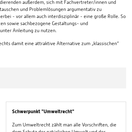
udierenden außerdem, sich mit Fachvertreter/innen und
tauschen und Problemlösungen argumentativ zu
rbei - vor allem auch interdisziplinär - eine große Rolle. So
zen sowie sachbezogene Gestaltungs- und
 unter Anleitung zu nutzen.
chts damit eine attraktive Alternative zum „klassischen“
Schwerpunkt "Umweltrecht"
Zum
Umweltrecht
zählt man alle Vorschriften, die
dem Schutz der natürlichen Umwelt und der