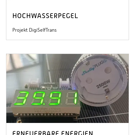
HOCHWASSERPEGEL
Projekt DigiSelfTrans
ERNEUERBARE ENERGIEN